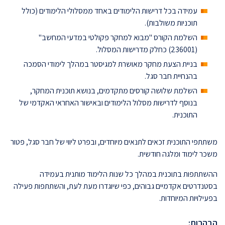
עמידה בכל דרישות הלימודים באחד ממסלולי הלימודים (כולל
תוכניות משולבות).
השלמת הקורס "מבוא למחקר פקולטי במדעי המחשב"
(236001) כחלק מדרישות המסלול.
בניית הצעת מחקר מאושרת למגיסטר במהלך לימודי הסמכה
בהנחיית חבר סגל.
השלמת שלושה קורסים מתקדמים, בנושא תוכנית המחקר,
בנוסף לדרישות מסלול הלימודים ובאישור האחראי האקדמי של
התוכנית.
משתתפי התוכנית זכאים לתנאים מיוחדים, ובפרט ליווי של חבר סגל, פטור
משכר לימוד ומלגה חודשית.
ההשתתפות בתוכנית במהלך כל שנות הלימוד מותנית בעמידה
בסטנדרטים אקדמיים גבוהים, כפי שיוגדרו מעת לעת, והשתתפות פעילה
בפעילויות המיוחדות.
הבהרות: