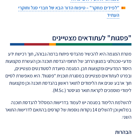
"לפידים מחקר" – טיפוח הדור הבא של חברי סגל וחוקרי
העתיד
"פסגות" לעתודאים מצטיינים
מטרת המגמה היא להכשיר מהנדסי פיתוח ברמה גבוהה, תוך רכישת ידע
מדעי-טכנולוגי במגוון הרחב של תחומי הנדסת תוכנה וכן העשרת מקצועות
היסוד המדעיים ומקצועות תכן. המגמה מיועדת לסטודנטים מצטיינים,
ובפרט לעתודאים מצטיינים במסגרת תוכנית "פסגות". היא מאפשרת לסיים
תוך ארבע שנים את הלימודים לתואר ראשון בהנדסת תוכנה וכן מקצועות
לימודי מוסמכים לקראת תואר מגיסטר (.M.Sc).
להשלמת הלימוד במגמה יש לעמוד בדרישות המסלול להנדסת תוכנה
במלואן וכן להשלים 14 נקודות נוספות של קורסים בהתאם לדרישות התואר
השני.
הבהרות