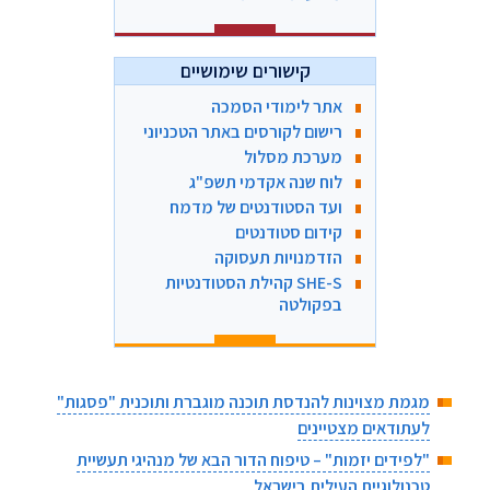
קישורים שימושיים
אתר לימודי הסמכה
רישום לקורסים באתר הטכניוני
מערכת מסלול
לוח שנה אקדמי תשפ"ג
ועד הסטודנטים של מדמח
קידום סטודנטים
הזדמנויות תעסוקה
SHE-S קהילת הסטודנטיות
בפקולטה
מגמת מצוינות להנדסת תוכנה מוגברת ותוכנית "פסגות"
לעתודאים מצטיינים
"לפידים יזמות" – טיפוח הדור הבא של מנהיגי תעשיית
טכנולוגיית העילית בישראל