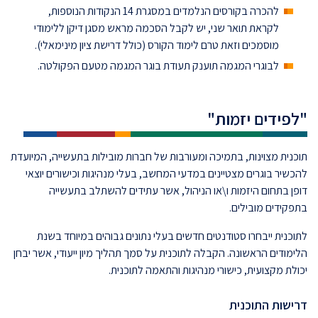
להכרה בקורסים הנלמדים במסגרת 14 הנקודות הנוספות,
לקראת תואר שני, יש לקבל הסכמה מראש מסגן דיקן ללימודי
מוסמכים וזאת טרם לימוד הקורס (כולל דרישת ציון מינימאלי).
לבוגרי המגמה תוענק תעודת בוגר המגמה מטעם הפקולטה.
"לפידים יזמות"
תוכנית מצוינות, בתמיכה ומעורבות של חברות מובילות בתעשייה, המיועדת
להכשיר בוגרים מצטיינים במדעי המחשב, בעלי מנהיגות וכישורים יוצאי
דופן בתחום היזמות ו\או הניהול, אשר עתידים להשתלב בתעשייה
בתפקידים מובילים.
לתוכנית ייבחרו סטודנטים חדשים בעלי נתונים גבוהים במיוחד בשנת
הלימודים הראשונה. הקבלה לתוכנית על סמך תהליך מיון ייעודי, אשר יבחן
יכולת מקצועית, כישורי מנהיגות והתאמה לתוכנית.
דרישות התוכנית