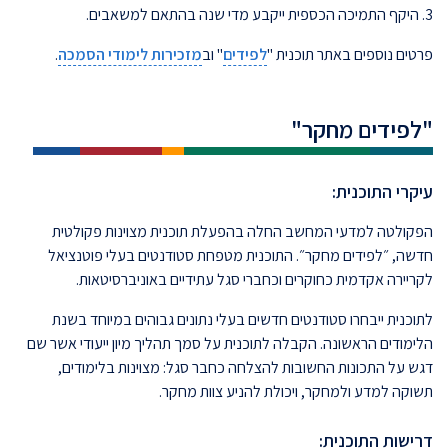
3. היקף התמיכה הכספית ייקבע מדי שנה בהתאם למשאבים.
פרטים נוספים באתר תוכנית "
לפידים
" וב
מזכירות לימודי הסמכה
.
"לפידים מחקר"
עיקרי התוכנית:
הפקולטה למדעי המחשב החלה בהפעלת תוכנית מצוינות פקולטית
חדשה, ״לפידים מחקר״. התוכנית מטפחת סטודנטים בעלי פוטנציאל
לקריירה אקדמית כחוקרים וכחברי סגל עתידיים באוניברסיטאות.
לתוכנית ייבחרו סטודנטים חדשים בעלי נתונים גבוהים במיוחד בשנת
הלימודים הראשונה. הקבלה לתוכנית על סמך תהליך מיון ייעודי אשר שם
דגש על התכונות החשובות להצלחה כחבר סגל: מצוינות בלימודים,
תשוקה למדע ולמחקר, ויכולת להניע צוות מחקר.
דרישות התוכנית: